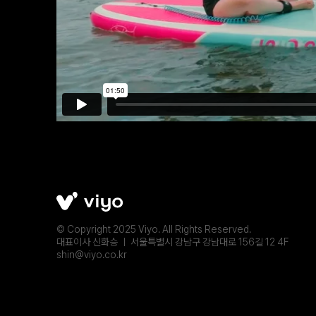
© Copyright 2025 Viyo. All Rights Reserved.
대표이사 신화승 ㅣ 서울특별시 강남구 강남대로 156길 12 4F
shin@viyo.co.kr