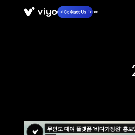
About
Works
Team
Contact Us