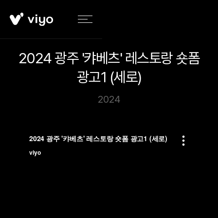
2024 광주 '캬베츠' 레스토랑 숏폼
광고1 (세로)
2024